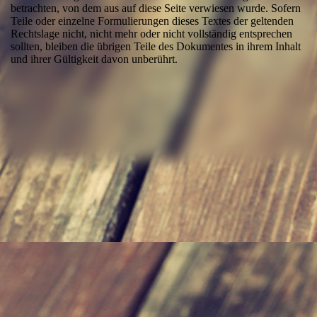
betrachten, von dem aus auf diese Seite verwiesen wurde. Sofern
Teile oder einzelne Formulierungen dieses Textes der geltenden
Rechtslage nicht, nicht mehr oder nicht vollständig entsprechen
sollten, bleiben die übrigen Teile des Dokumentes in ihrem Inhalt
und ihrer Gültigkeit davon unberührt.