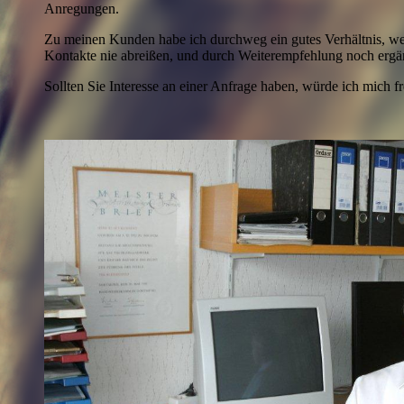
Anregungen.
Zu meinen Kunden habe ich durchweg ein gutes Verhältnis, wel
Kontakte nie abreißen, und durch Weiterempfehlung noch ergä
Sollten Sie Interesse an einer Anfrage haben, würde ich mich f