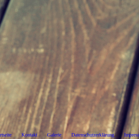
rtseite
Kontakt
Galerie
Datenschutzerklärung
Impres