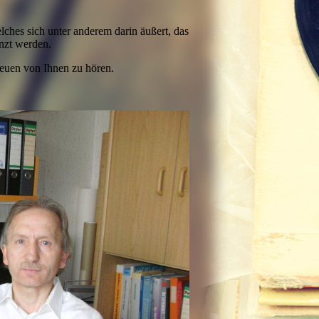
ches sich unter anderem darin äußert, das
nzt werden.
reuen von Ihnen zu hören.